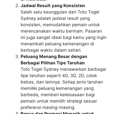
Jadwal Result yang Konsisten
Salah satu keunggulan dari Toto Togel
Sydney adalah jadwal result yang
konsisten, memudahkan pemain untuk
merencanakan waktu bermain. Pasaran
ini juga sangat ideal bagi kamu yang ingin
menambah peluang kemenangan di
berbagai waktu dalam sehari.
Peluang Menang Besar dengan
Berbagai Pilihan Tipe Taruhan
Toto Togel Sydney menawarkan berbagai
tipe taruhan seperti 4D, 3D, 2D, colok
bebas, dan lainnya. Setiap jenis taruhan
memiliki peluang kemenangan yang
berbeda, memberi keleluasaan bagi
pemain untuk memilih strategi sesuai
preferensi masing-masing.
Bonus dan Promosi Menarik untuk