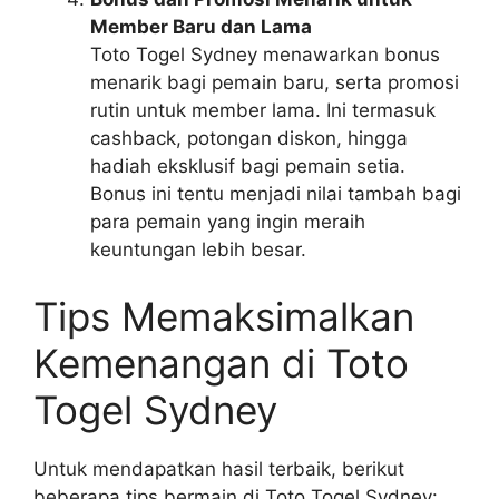
Member Baru dan Lama
Toto Togel Sydney menawarkan bonus
menarik bagi pemain baru, serta promosi
rutin untuk member lama. Ini termasuk
cashback, potongan diskon, hingga
hadiah eksklusif bagi pemain setia.
Bonus ini tentu menjadi nilai tambah bagi
para pemain yang ingin meraih
keuntungan lebih besar.
Tips Memaksimalkan
Kemenangan di Toto
Togel Sydney
Untuk mendapatkan hasil terbaik, berikut
beberapa tips bermain di Toto Togel Sydney: