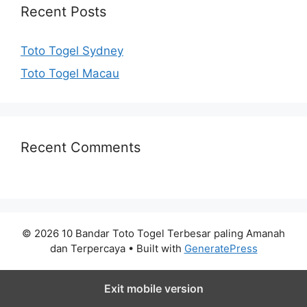
Recent Posts
Toto Togel Sydney
Toto Togel Macau
Recent Comments
© 2026 10 Bandar Toto Togel Terbesar paling Amanah
dan Terpercaya
• Built with
GeneratePress
Exit mobile version