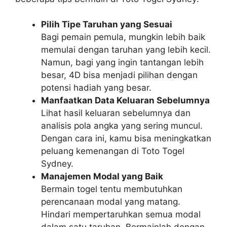
Pilih Tipe Taruhan yang Sesuai
Bagi pemain pemula, mungkin lebih baik
memulai dengan taruhan yang lebih kecil.
Namun, bagi yang ingin tantangan lebih
besar, 4D bisa menjadi pilihan dengan
potensi hadiah yang besar.
Manfaatkan Data Keluaran Sebelumnya
Lihat hasil keluaran sebelumnya dan
analisis pola angka yang sering muncul.
Dengan cara ini, kamu bisa meningkatkan
peluang kemenangan di Toto Togel
Sydney.
Manajemen Modal yang Baik
Bermain togel tentu membutuhkan
perencanaan modal yang matang.
Hindari mempertaruhkan semua modal