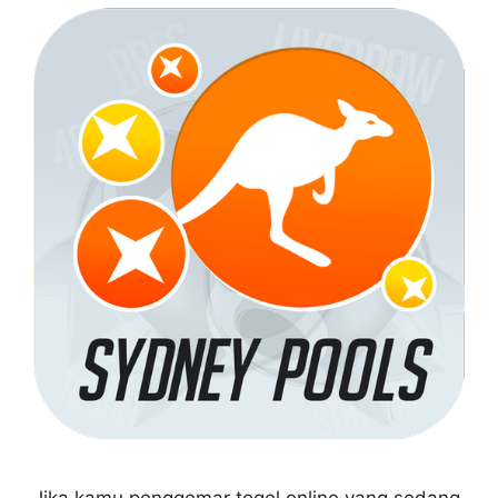
Jika kamu penggemar togel online yang sedang