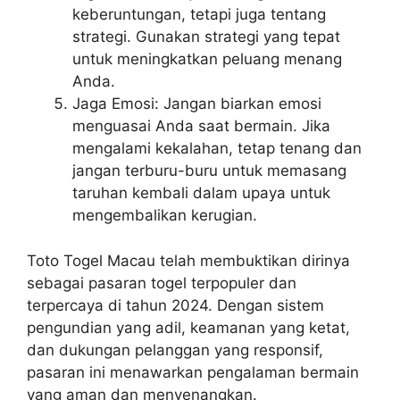
keberuntungan, tetapi juga tentang
strategi. Gunakan strategi yang tepat
untuk meningkatkan peluang menang
Anda.
Jaga Emosi: Jangan biarkan emosi
menguasai Anda saat bermain. Jika
mengalami kekalahan, tetap tenang dan
jangan terburu-buru untuk memasang
taruhan kembali dalam upaya untuk
mengembalikan kerugian.
Toto Togel Macau telah membuktikan dirinya
sebagai pasaran togel terpopuler dan
terpercaya di tahun 2024. Dengan sistem
pengundian yang adil, keamanan yang ketat,
dan dukungan pelanggan yang responsif,
pasaran ini menawarkan pengalaman bermain
yang aman dan menyenangkan.