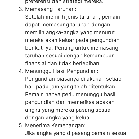
preferensi dan strategi mereka.
Memasang Taruhan:
Setelah memilih jenis taruhan, pemain
dapat memasang taruhan dengan
memilih angka-angka yang menurut
mereka akan keluar pada pengundian
berikutnya. Penting untuk memasang
taruhan sesuai dengan kemampuan
finansial dan tidak berlebihan.
Menunggu Hasil Pengundian:
Pengundian biasanya dilakukan setiap
hari pada jam yang telah ditentukan.
Pemain hanya perlu menunggu hasil
pengundian dan memeriksa apakah
angka yang mereka pasang sesuai
dengan angka yang keluar.
Menerima Kemenangan:
Jika angka yang dipasang pemain sesuai