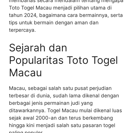
membahas secara mendalam tentang mengapa
Toto Togel Macau menjadi pilihan utama di
tahun 2024, bagaimana cara bermainnya, serta
tips untuk bermain dengan aman dan
terpercaya.
Sejarah dan
Popularitas Toto Togel
Macau
Macau, sebagai salah satu pusat perjudian
terbesar di dunia, sudah lama dikenal dengan
berbagai jenis permainan judi yang
ditawarkannya. Togel Macau mulai dikenal luas
sejak awal 2000-an dan terus berkembang
hingga kini menjadi salah satu pasaran togel
paling populer.