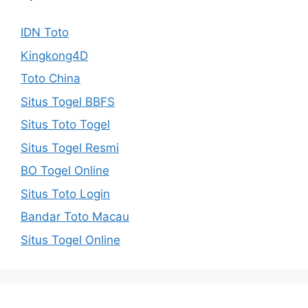
f
o
IDN Toto
r
Kingkong4D
:
Toto China
Situs Togel BBFS
Situs Toto Togel
Situs Togel Resmi
BO Togel Online
Situs Toto Login
Bandar Toto Macau
Situs Togel Online